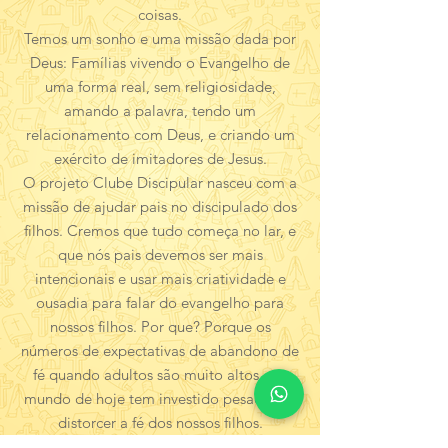
coisas.
Temos um sonho e uma missão dada por
Deus: Famílias vivendo o Evangelho de
uma forma real, sem religiosidade,
amando a palavra, tendo um
relacionamento com Deus, e criando um
exército de imitadores de Jesus.
O projeto Clube Discipular nasceu com a
missão de ajudar pais no discipulado dos
filhos. Cremos que tudo começa no lar, e
que nós pais devemos ser mais
intencionais e usar mais criatividade e
ousadia para falar do evangelho para
nossos filhos. Por que? Porque os
números de expectativas de abandono de
fé quando adultos são muito altos, e o
mundo de hoje tem investido pesado em
distorcer a fé dos nossos filhos.
O Eduardo é pai, esposo, pregador do