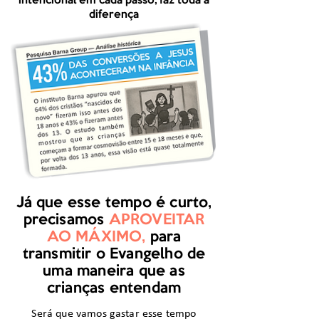
intencional em cada passo, faz toda a
diferença
Já que esse tempo é curto,
precisamos
APROVEITAR
AO MÁXIMO,
para
transmitir o Evangelho de
uma maneira que as
crianças entendam
Será que vamos gastar esse tempo