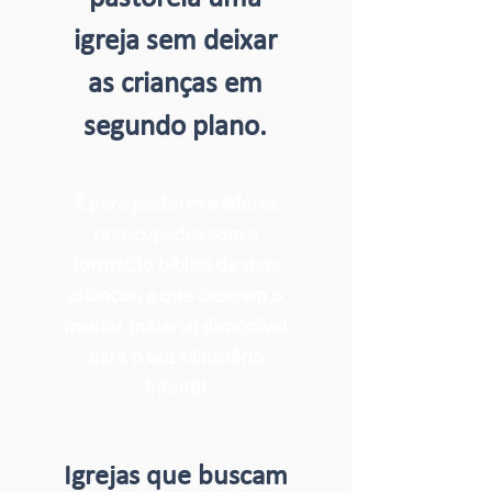
igreja sem deixar
as crianças em
segundo plano.
É para pastores e líderes
preocupados com a
formação bíblica de suas
crianças, e que desejam o
melhor material disponível
para o seu Ministério
Infantil
Igrejas que buscam