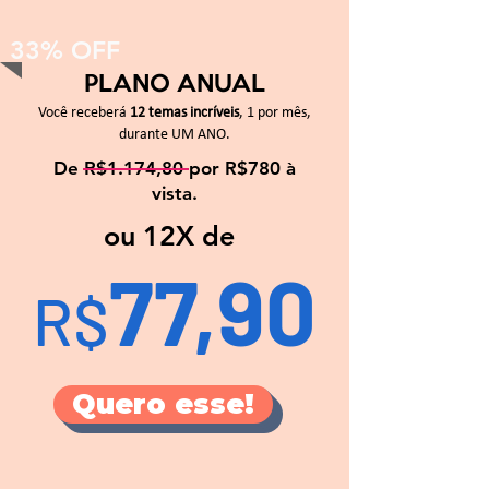
33% OFF
PLANO ANUAL
Você receberá
12 temas incríveis
, 1 por mês,
durante UM ANO.
De R$1.174,80 por R$780 à
vista.
ou 12X de
77,90
R$
Quero esse!