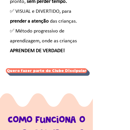
pronto,
sem perder tempo.
✅ VISUAL e DIVERTIDO, para
prender a atenção
das crianças.
✅ Método progressivo de
aprendizagem, onde as crianças
APRENDEM DE VERDADE!
Quero fazer parte do Clube Discipular
Como funciona o