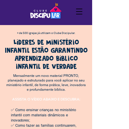
+ de 500 igrejas já utilizam o Clube Discipular.
Líderes de Ministério
Infantil estão garantindo
aprendizado bíblico
infantil de verdade
Mensalmente um novo material PRONTO,
planejado e estruturado para você aplicar no seu
ministério infantil, de forma prática, leve, inovadora
e profundamente bíblica.
ASSISTA O VÍDEO ABAIXO E DESCUBRA:
✅ Como ensinar crianças no ministério
infantil com materiais dinâmicos e
inovadores;
✅ Como fazer as famílias continuarem,