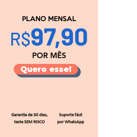
PLANO MENSAL
97,90
R$
POR MÊS
Quero esse!
Garantia de 30 dias,
Suporte fácil
teste SEM RISCO
por WhatsApp