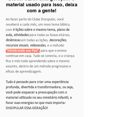
material usado para isso, deixa
com a gente!
Ao fazer parte do Clube Discipular, você
receberá a cada mês, um novo tema bíblico,
com
4 lições sobre o mesmo tema, plano de
aula, atividades
para todas as faixas etárias,
dinâmicas
em todas as lições,
decorações
,
recursos visuais
,
videoaulas
, e o método
"Ministrando aos Pais",
para que o ensino
continue em casa. Tudo se conecta, e a criança
fica o mês todo aprendendo sobre o mesmo
assunto, dentro de um método progressivo e
eficaz de aprendizagem.
Tudo é pensado para criar uma experiência
profunda, divertida e transformadora, ou seja,
você pode esquecer a preocupação com o
material utilizado no seu ministério infantil, e
focar suas energias no que mais importa:
DISCIPULAR ESSA GERAÇÃO!