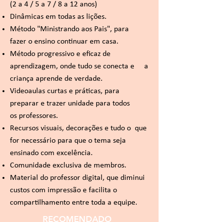
(2 a 4 / 5 a 7 / 8 a 12 anos)
Dinâmicas em todas as lições.
Método "Ministrando aos Pais", para
fazer o ensino continuar em casa.
Método progressivo e eficaz de
aprendizagem, onde tudo se conecta e a
criança aprende de verdade.
Videoaulas curtas e práticas, para
preparar e trazer unidade para todos
os professores.
Recursos visuais, decorações e tudo o que
for necessário para que o tema seja
ensinado com excelência.
Comunidade exclusiva de membros.
Material do professor digital, que diminui
custos com impressão e facilita o
compartilhamento entre toda a equipe.
RECOMENDADO