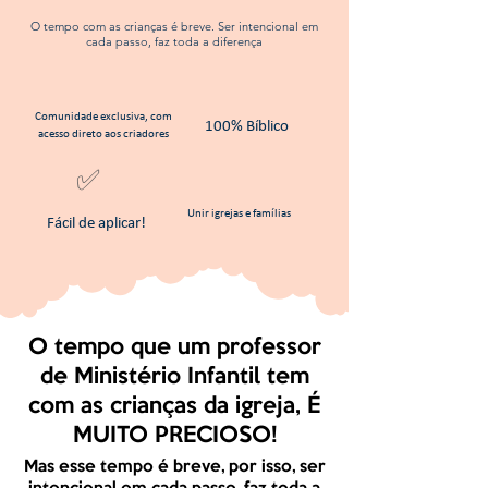
O tempo com as crianças é breve. Ser intencional em
cada passo, faz toda a diferença
Comunidade exclusiva, com
100% Bíblico
acesso direto aos criadores
✅
Unir igrejas e famílias
Fácil de aplicar!
O tempo que um professor
de Ministério Infantil tem
com as crianças da igreja, É
MUITO PRECIOSO!
Mas esse tempo é breve, por isso, ser