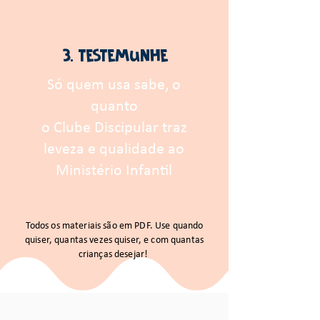
3. testemunhe
Só quem usa sabe, o
quanto
o Clube Discipular traz
leveza e qualidade ao
Ministério Infantil
Todos os materiais são em PDF. Use quando
quiser, quantas vezes quiser, e com quantas
crianças desejar!