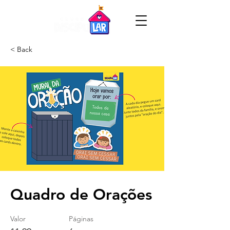
< Back
Quadro de Orações
Valor
Páginas