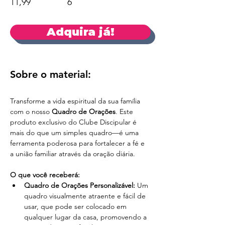
11,99
6
Adquira já!
Sobre o material:
Transforme a vida espiritual da sua família 
com o nosso 
Quadro de Orações
. Este 
produto exclusivo do Clube Discipular é 
mais do que um simples quadro—é uma 
ferramenta poderosa para fortalecer a fé e 
a união familiar através da oração diária.
O que você receberá:
Quadro de Orações Personalizável:
 Um 
quadro visualmente atraente e fácil de 
usar, que pode ser colocado em 
qualquer lugar da casa, promovendo a 