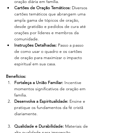
oração diária em família.
Cartões de Oração Temáticos:
 Diversos 
cartões temáticos que abrangem uma 
ampla gama de tópicos de oração, 
desde gratidão e pedidos de cura até 
orações por líderes e membros da 
comunidade.
Instruções Detalhadas:
 Passo a passo 
de como usar o quadro e os cartões 
de oração para maximizar o impacto 
espiritual em sua casa.
Benefícios:
Fortaleça a União Familiar:
 Incentive 
momentos significativos de oração em 
família.
Desenvolva a Espiritualidade:
 Ensine e 
pratique os fundamentos da fé cristã 
diariamente.
Qualidade e Durabilidade:
 Materiais de 
alta qualidade para impressão, 