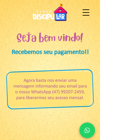
Seja bem vindo!
Recebemos seu pagamento!!